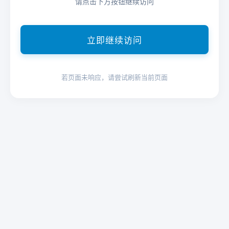
请点击下方按钮继续访问
立即继续访问
若页面未响应，请尝试刷新当前页面